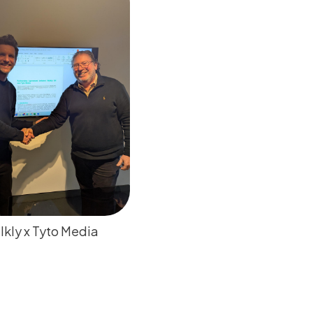
kly x Tyto Media