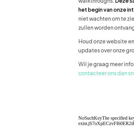
walkthroughs.
Deze s
het begin van onze int
niet wachten om te zi
zullen worden ontvan
Houd onze website en 
updates over onze gr
Wil je graag meer inf
contacteer ons dan sn