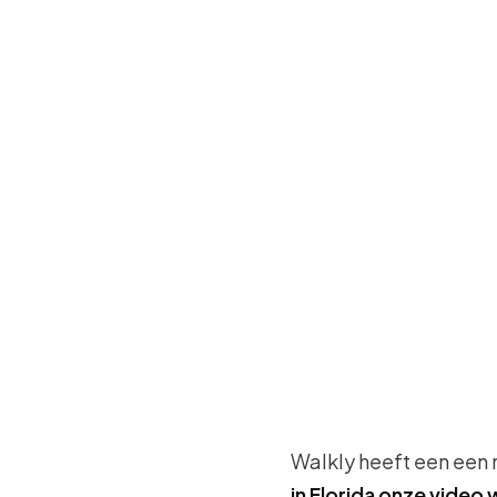
Walkly heeft een een 
in Florida onze video