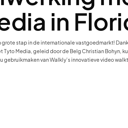
dia in Flor
n grote stap in de internationale vastgoedmarkt! Dank
Tyto Media, geleid door de Belg Christian Bohyn, k
nu gebruikmaken van Walkly’s innovatieve video walk