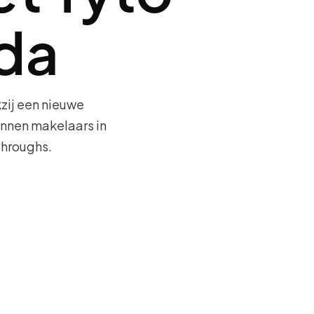
ida
zij een nieuwe
unnen makelaars in
throughs.