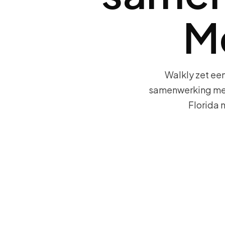
Me
Walkly zet ee
samenwerking met 
Florida 