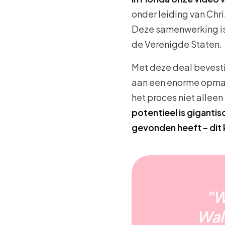
onder leiding van Chri
Deze samenwerking is 
de Verenigde Staten.
Met deze deal bevest
aan een enorme opmar
het proces niet alleen
potentieel is giganti
gevonden heeft – dit
"W
Wal