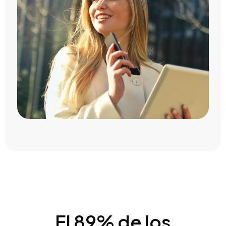
El 89% de los