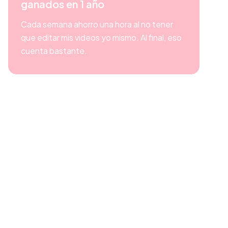
ganados en 1 año
Cada semana ahorro una hora al no tener
que editar mis videos yo mismo. Al final, eso
cuenta bastante.
Comienza