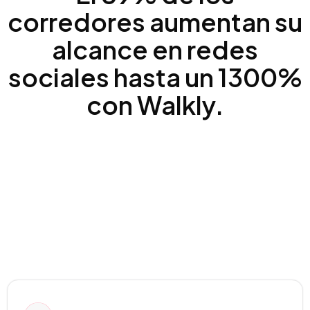
corredores aumentan su
alcance en redes
sociales hasta un 1300%
con Walkly.