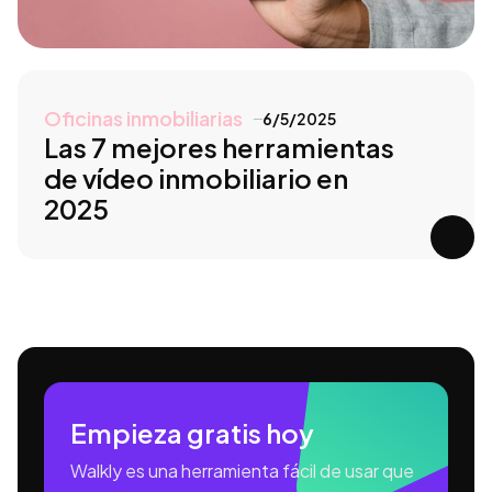
Oficinas inmobiliarias
6/5/2025
Las 7 mejores herramientas
de vídeo inmobiliario en
2025
Empieza gratis hoy
Walkly es una herramienta fácil de usar que