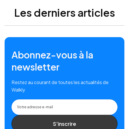
Les derniers articles
Abonnez-vous à la
newsletter
Restez au courant de toutes les actualités de
Walkly