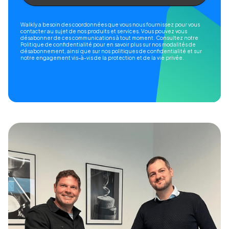
Walkly a besoin des coordonnées que vous nous fournissez pour vous
contacter au sujet de nos produits et services. Vous pouvez vous
désabonner de ces communications à tout moment. Consultez notre
Politique de confidentialité pour en savoir plus sur nos modalités de
désabonnement, ainsi que sur nos politiques de confidentialité et sur
notre engagement vis-à-vis de la protection et de la vie privée.