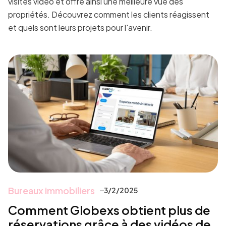
visites vidéo et offre ainsi une meilleure vue des
propriétés. Découvrez comment les clients réagissent
et quels sont leurs projets pour l'avenir.
Bureaux immobiliers
3/2/2025
Comment Globexs obtient plus de
réservations grâce à des vidéos de