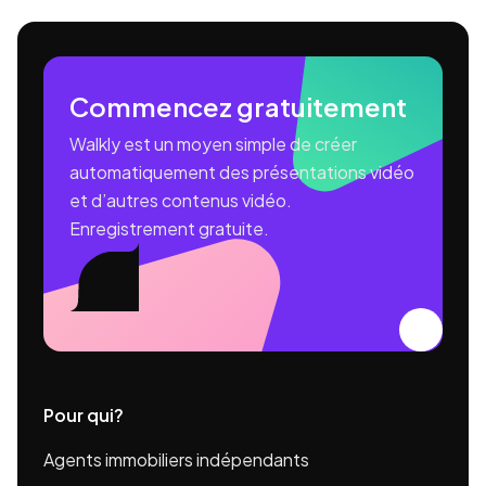
Commencez gratuitement
Walkly est un moyen simple de créer
automatiquement des présentations vidéo
et d’autres contenus vidéo.
Enregistrement gratuite.
Pour qui?
Agents immobiliers indépendants