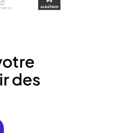
votre
ir des