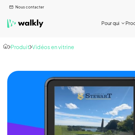
Nous contacter
Pour qui
Prod

Produit
Vidéos en vitrine