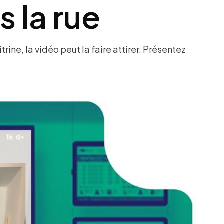
 la rue
rine, la vidéo peut la faire attirer. Présentez