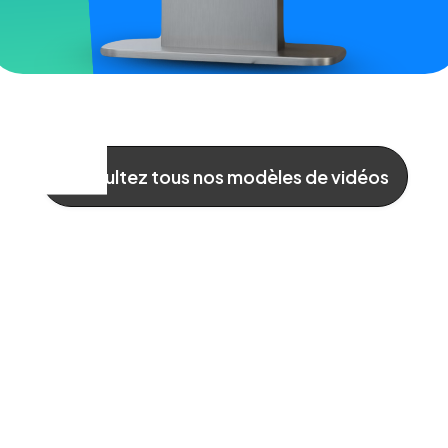
Consultez tous nos modèles de vidéos