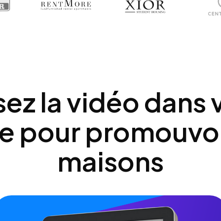
isez la vidéo dans 
ne pour promouvo
maisons