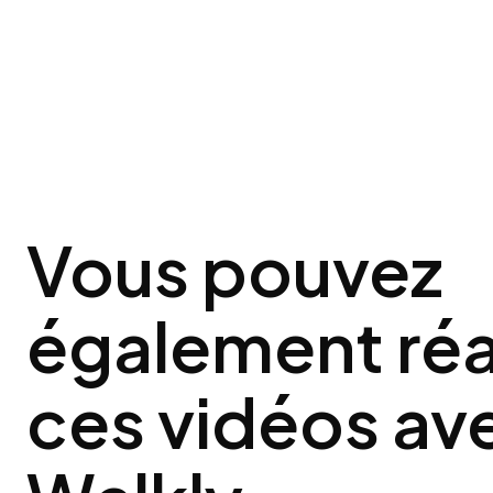
Vous pouvez
également réa
ces vidéos av