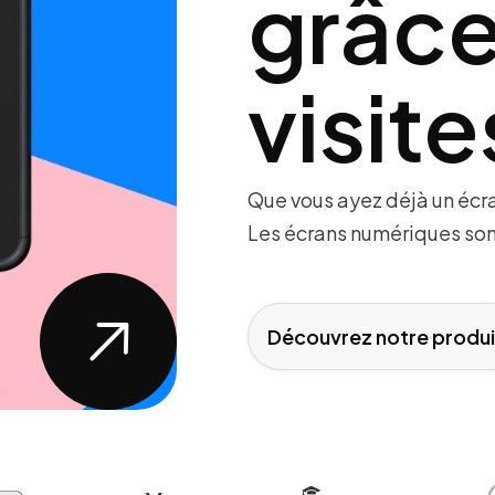
grâce
visit
Que vous ayez déjà un écran
Les écrans numériques sont

Découvrez notre produi