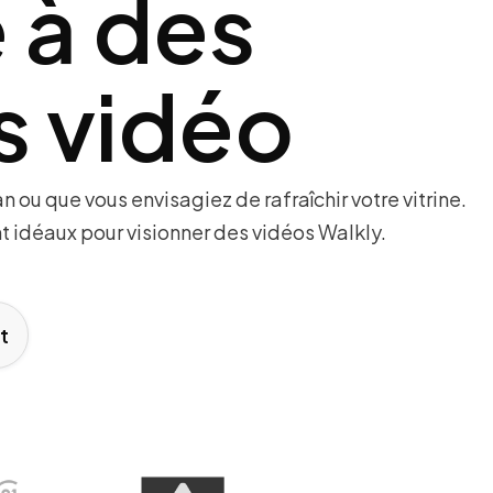
 à des
es vidéo
 ou que vous envisagiez de rafraîchir votre vitrine.
 idéaux pour visionner des vidéos Walkly.
t