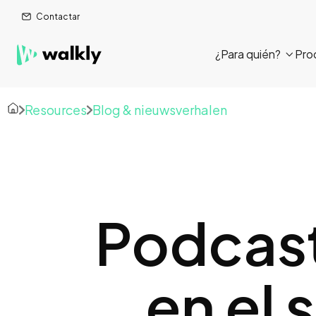
Contactar
¿Para quién?
Pro

Resources
Blog & nieuwsverhalen
Podcast
en el 