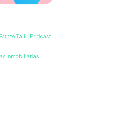
 Estate Talk | Podcast
tas inmobiliarias