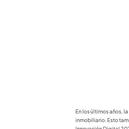
En los últimos años, l
inmobiliario. Esto ta
Innovación Digital 20