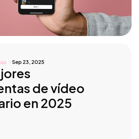
ias
Sep 23, 2025
jores
entas de vídeo
ario en 2025