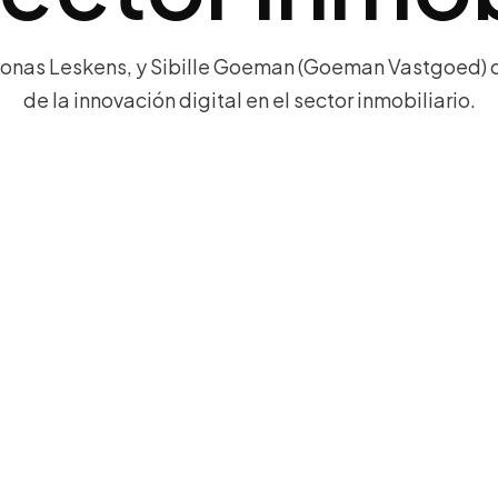
Jonas Leskens, y Sibille Goeman (Goeman Vastgoed) 
de la innovación digital en el sector inmobiliario.