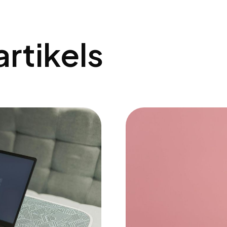
artikels